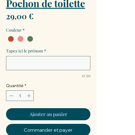
Pochon de toilette
Prix
29,00 €
Couleur
*
Tapez ici le prénom
*
0/20
Quantité
*
Ajouter au panier
Commander et payer