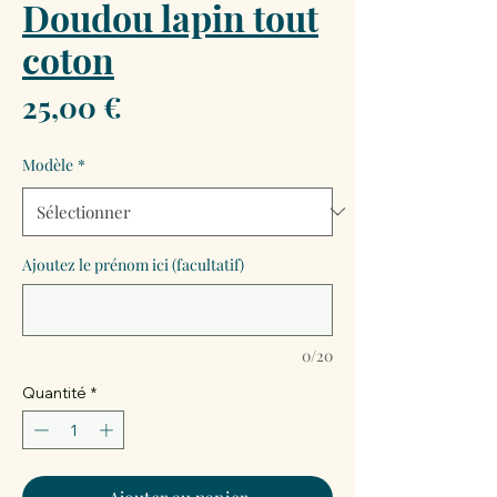
Doudou lapin tout
coton
Prix
25,00 €
Modèle
*
Ajoutez le prénom ici (facultatif)
0/20
Quantité
*