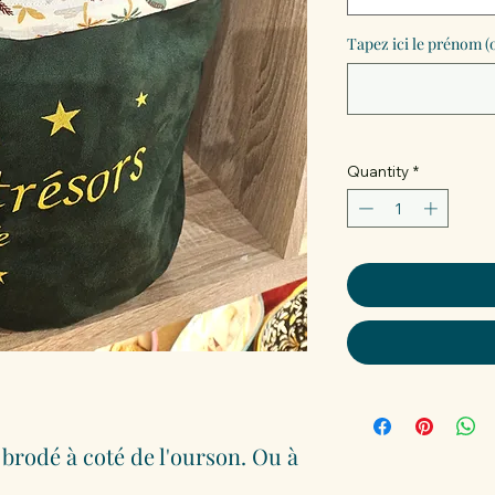
Tapez ici le prénom (
Quantity
*
brodé à coté de l'ourson. Ou à