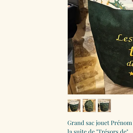
Grand sac jouet Prénom 
la suite de "Trésors de".