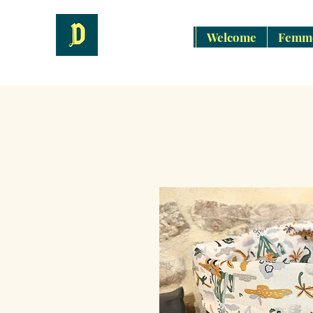
Welcome
Femm