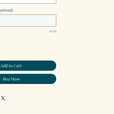
optional)
0/30
Add to Cart
Buy Now