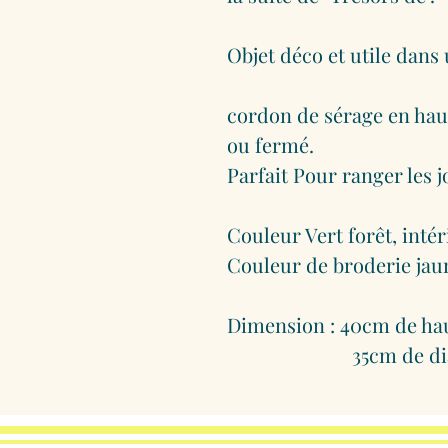
Objet déco et utile dans
cordon de sérage en haut 
ou fermé.
Parfait Pour ranger les 
Couleur Vert forêt, inté
Couleur de broderie jau
Dimension : 40cm de ha
35cm de diam