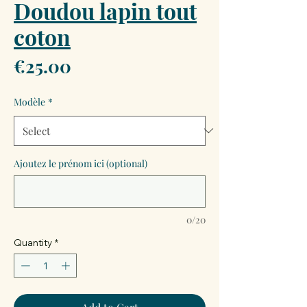
Doudou lapin tout
coton
Price
€25.00
Modèle
*
Ajoutez le prénom ici (optional)
0/20
Quantity
*